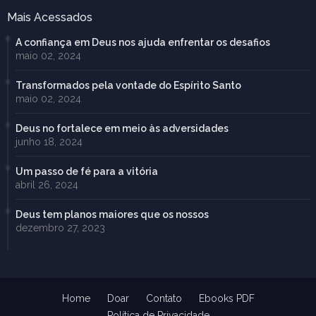
Mais Acessados
A confiança em Deus nos ajuda enfrentar os desafios
maio 02, 2024
Transformados pela vontade do Espírito Santo
maio 02, 2024
Deus no fortalece em meio às adversidades
junho 18, 2024
Um passo de fé para a vitória
abril 26, 2024
Deus tem planos maiores que os nossos
dezembro 27, 2023
Home
Doar
Contato
Ebooks PDF
Política de Privacidade