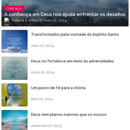
CONFIAÇA
A confiança em Deus nos ajuda enfrentar os desafios
Palavra é Vidas!
maio 02, 2024
Transformados pela vontade do Espírito Santo
maio 02, 2024
Deus no fortalece em meio às adversidades
junho 18, 2024
Um passo de fé para a vitória
abril 26, 2024
Deus tem planos maiores que os nossos
dezembro 27, 2023