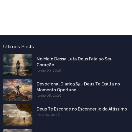
Últimos Posts
No Meio Dessa Luta Deus Fala ao Seu
Coração
junho 09, 2026
Devocional Diário 365 - Deus Te Exalta no
Momento Oportuno
junho 08, 2026
Deus Te Esconde no Esconderijo do Altíssimo
maio 30, 2026