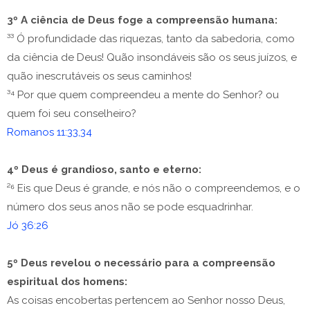
3º A ciência de Deus foge a compreensão humana:
³³ Ó profundidade das riquezas, tanto da sabedoria, como
da ciência de Deus! Quão insondáveis são os seus juízos, e
quão inescrutáveis os seus caminhos!
³⁴ Por que quem compreendeu a mente do Senhor? ou
quem foi seu conselheiro?
Romanos 11:33,34
4º Deus é grandioso, santo e eterno:
²⁶ Eis que Deus é grande, e nós não o compreendemos, e o
número dos seus anos não se pode esquadrinhar.
Jó 36:26
5º Deus revelou o necessário para a compreensão
espiritual dos homens:
As coisas encobertas pertencem ao Senhor nosso Deus,