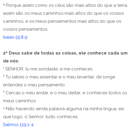
⁹ Porque assim como os céus são mais altos do que a terra,
assim são os meus caminhos mais altos do que os vossos
caminhos, e os meus pensamentos mais altos do que os
vossos pensamentos.
Isaías 55:8,9
2º Deus sabe de todas as coisas, ele conhece cada um
de nós:
¹ SENHOR, tu me sondaste, e me conheces.
² Tu sabes o meu assentar e o meu levantar; de longe
entendes o meu pensamento.
³ Cercas o meu andar, e o meu deitar; e conheces todos os
meus caminhos.
⁴ Não havendo ainda palavra alguma na minha língua, eis
que logo, ó Senhor, tudo conheces.
Salmos 139:1-4