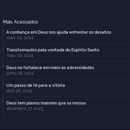
Mais Acessados
A confiança em Deus nos ajuda enfrentar os desafios
maio 02, 2024
Transformados pela vontade do Espírito Santo
maio 02, 2024
Deus no fortalece em meio às adversidades
junho 18, 2024
Um passo de fé para a vitória
abril 26, 2024
Deus tem planos maiores que os nossos
dezembro 27, 2023