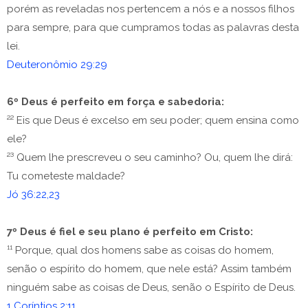
porém as reveladas nos pertencem a nós e a nossos filhos
para sempre, para que cumpramos todas as palavras desta
lei.
Deuteronômio 29:29
6º Deus é perfeito em força e sabedoria:
²² Eis que Deus é excelso em seu poder; quem ensina como
ele?
²³ Quem lhe prescreveu o seu caminho? Ou, quem lhe dirá:
Tu cometeste maldade?
Jó 36:22,23
7º Deus é fiel e seu plano é perfeito em Cristo:
¹¹ Porque, qual dos homens sabe as coisas do homem,
senão o espírito do homem, que nele está? Assim também
ninguém sabe as coisas de Deus, senão o Espírito de Deus.
1 Coríntios 2:11