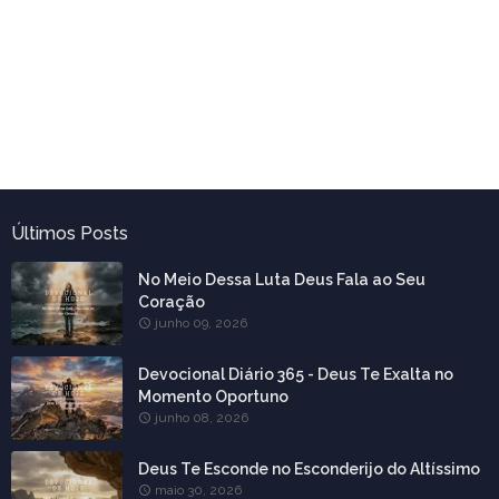
Últimos Posts
No Meio Dessa Luta Deus Fala ao Seu
Coração
junho 09, 2026
Devocional Diário 365 - Deus Te Exalta no
Momento Oportuno
junho 08, 2026
Deus Te Esconde no Esconderijo do Altíssimo
maio 30, 2026