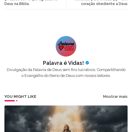
tte
ats
Deus na Bíblia
coração obediente a Deus
r
app
Palavra é Vidas!
Divulgação da Palavra de Deus sem fins lucrativos. Compartilhando
o Evangelho do Reino de Deus com nossos leitores.
YOU MIGHT LIKE
Mostrar mais