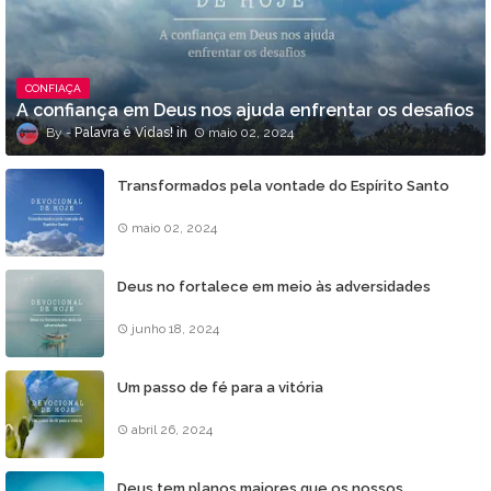
CONFIAÇA
A confiança em Deus nos ajuda enfrentar os desafios
Palavra é Vidas!
maio 02, 2024
Transformados pela vontade do Espírito Santo
maio 02, 2024
Deus no fortalece em meio às adversidades
junho 18, 2024
Um passo de fé para a vitória
abril 26, 2024
Deus tem planos maiores que os nossos