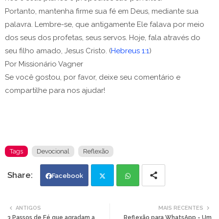
Portanto, mantenha firme sua fé em Deus, mediante sua
palavra. Lembre-se, que antigamente Ele falava por meio
dos seus dos profetas, seus servos. Hoje, fala através do
seu filho amado, Jesus Cristo. (
Hebreus 1:1
)
Por Missionário Vagner
Se você gostou, por favor, deixe seu comentário e
compartilhe para nos ajudar!
Tags
Devocional
Reflexão
Facebook
Twi
Wh
ANTIGOS
MAIS RECENTES
3 Passos de Fé que agradam a
Reflexão para WhatsApp - Um