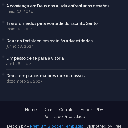
A confiança em Deus nos ajuda enfrentar os desafios
maio 02, 2024
Transformados pela vontade do Espírito Santo
maio 02, 2024
Deus no fortalece em meio às adversidades
junho 18, 2024
Um passo de fé para a vitória
abril 26, 2024
Deus tem planos maiores que os nossos
dezembro 27, 2023
Home
Doar
Contato
Ebooks PDF
Política de Privacidade
Design by -
Premium Blogger Templates
| Distributed by
Free