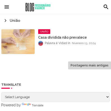
União
UNIÃO
Casa dividida não prevalece
Palavra é Vidas!
fevereiro 13, 2024
Postagens mais antigas
TRANSLATE
Powered by
Translate