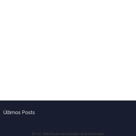
Últimos Posts
Error:
Nenhum resultado encontrado