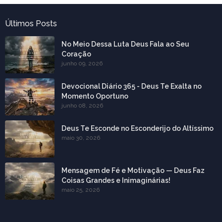
Últimos Posts
No Meio Dessa Luta Deus Fala ao Seu
Coração
junho 09, 2026
Devocional Diário 365 - Deus Te Exalta no
Momento Oportuno
junho 08, 2026
Deus Te Esconde no Esconderijo do Altíssimo
maio 30, 2026
Mensagem de Fé e Motivação — Deus Faz
Coisas Grandes e Inimaginárias!
maio 25, 2026