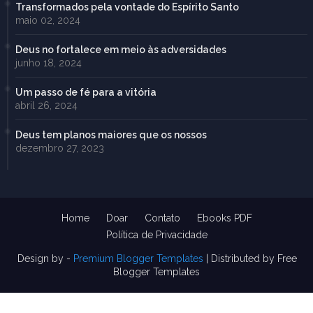
Transformados pela vontade do Espírito Santo
maio 02, 2024
Deus no fortalece em meio às adversidades
junho 18, 2024
Um passo de fé para a vitória
abril 26, 2024
Deus tem planos maiores que os nossos
dezembro 27, 2023
Home
Doar
Contato
Ebooks PDF
Política de Privacidade
Design by -
Premium Blogger Templates
| Distributed by
Free
Blogger Templates