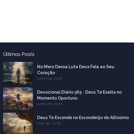
Últimos Posts
No Meio Dessa Luta Deus Fala ao Seu
Coração
junho 09, 2026
Devocional Diário 365 - Deus Te Exalta no
Momento Oportuno
junho 08, 2026
Deus Te Esconde no Esconderijo do Altíssimo
maio 30, 2026