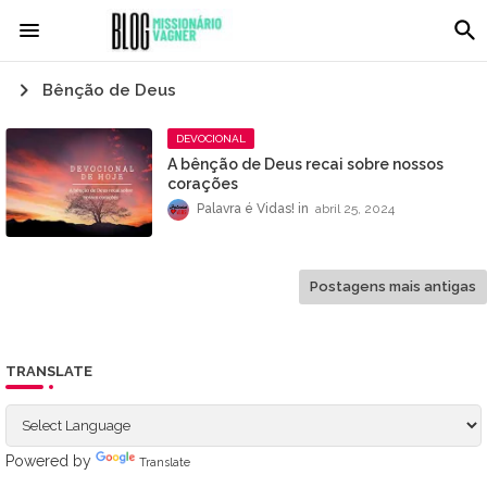
Bênção de Deus
DEVOCIONAL
A bênção de Deus recai sobre nossos
corações
Palavra é Vidas!
abril 25, 2024
Postagens mais antigas
TRANSLATE
Powered by
Translate