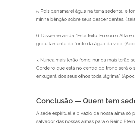
5. Pois derramarei água na terra sedenta, e to
minha bênção sobre seus descendentes. (Isaía
6. Disse-me ainda: "Está feito. Eu sou o Alfa e
gratuitamente da fonte da água da vida. (Apoc
7. Nunca mais terão fome, nunca mais terão se
Cordeiro que está no centro do trono será o s
enxugará dos seus olhos toda lágrima". (Apoca
Conclusão — Quem tem sede
A sede espiritual e o vazio da nossa alma só 
salvador das nossas almas para o Reino Eter