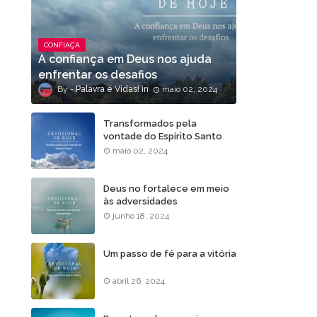
CONFIAÇA
A confiança em Deus nos ajuda
enfrentar os desafios
Palavra é Vidas!
maio 02, 2024
Transformados pela
vontade do Espírito Santo
maio 02, 2024
Deus no fortalece em meio
às adversidades
junho 18, 2024
Um passo de fé para a vitória
abril 26, 2024