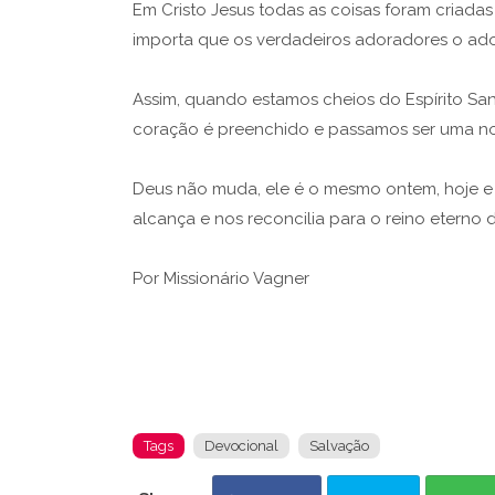
Em Cristo Jesus todas as coisas foram criadas
importa que os verdadeiros adoradores o ado
Assim, quando estamos cheios do Espírito San
coração é preenchido e passamos ser uma nov
Deus não muda, ele é o mesmo ontem, hoje e e
alcança e nos reconcilia para o reino eterno 
Por Missionário Vagner
Tags
Devocional
Salvação