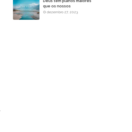
Deus tem planos maiores
que os nossos
dezembro 27, 2023
e