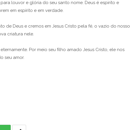
 para louvor e glória do seu santo nome. Deus é espirito e
rem em espírito e em verdade.
to de Deus e cremos em Jesus Cristo pela fé, o vazio do nosso
a criatura nele.
ternamente. Por meio seu filho amado Jesus Cristo, ele nos
do seu amor.