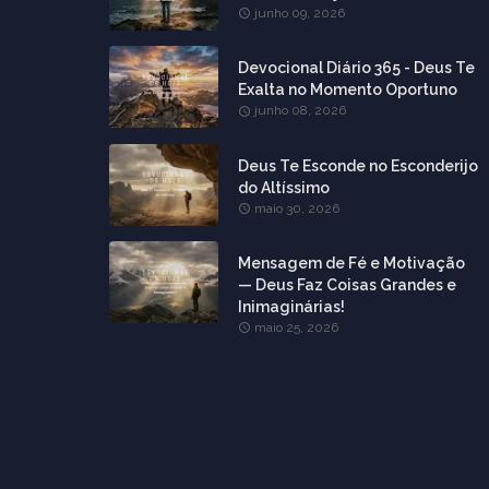
junho 09, 2026
Devocional Diário 365 - Deus Te
Exalta no Momento Oportuno
junho 08, 2026
Deus Te Esconde no Esconderijo
do Altíssimo
maio 30, 2026
Mensagem de Fé e Motivação
— Deus Faz Coisas Grandes e
Inimaginárias!
maio 25, 2026