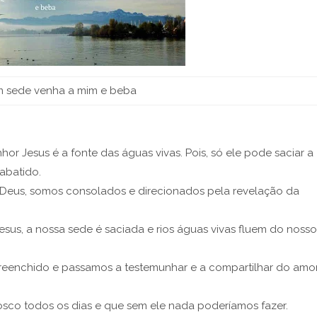
 sede venha a mim e beba
r Jesus é a fonte das águas vivas. Pois, só ele pode saciar a
 abatido.
 Deus, somos consolados e direcionados pela revelação da
esus, a nossa sede é saciada e rios águas vivas fluem do nosso
reenchido e passamos a testemunhar e a compartilhar do amo
osco todos os dias e que sem ele nada poderíamos fazer.