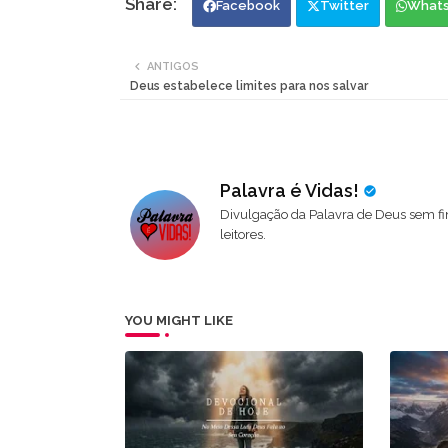
Facebook
Twitter
What
ANTIGOS
Deus estabelece limites para nos salvar
Palavra é Vidas!
Divulgação da Palavra de Deus sem fi
leitores.
YOU MIGHT LIKE