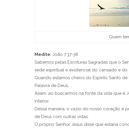
Quem tem
Medite:
João 7:37-38
Sabemos pelas Escrituras Sagradas que o Senho
sede espiritual e existencial do cansado e do
Quando estamos cheios do Espírito Santo de
Palavra de Deus.
Assim, ao buscarmos na fonte da vida que é J
interior.
Dessa maneira, o vazio do nosso coração é p
de Deus com outras vidas.
O próprio Senhor Jesus disse que estaria con