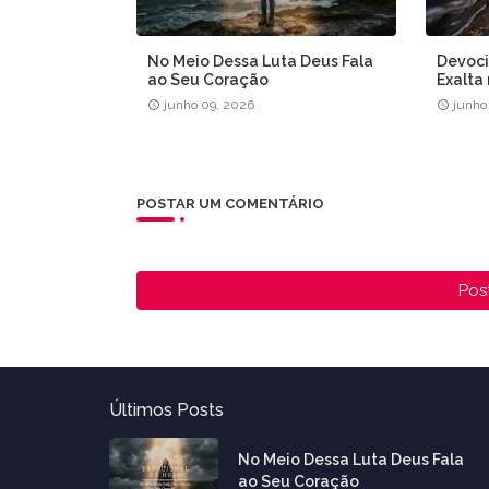
No Meio Dessa Luta Deus Fala
Devoci
ao Seu Coração
Exalta
junho 09, 2026
junho
POSTAR UM COMENTÁRIO
Pos
Últimos Posts
No Meio Dessa Luta Deus Fala
ao Seu Coração