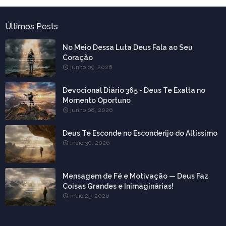
Últimos Posts
No Meio Dessa Luta Deus Fala ao Seu
Coração
junho 09, 2026
Devocional Diário 365 - Deus Te Exalta no
Momento Oportuno
junho 08, 2026
Deus Te Esconde no Esconderijo do Altíssimo
maio 30, 2026
Mensagem de Fé e Motivação — Deus Faz
Coisas Grandes e Inimaginárias!
maio 25, 2026