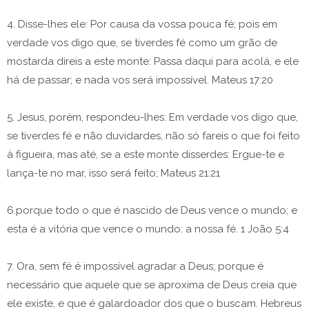
4. Disse-lhes ele: Por causa da vossa pouca fé; pois em
verdade vos digo que, se tiverdes fé como um grão de
mostarda direis a este monte: Passa daqui para acolá, e ele
há de passar; e nada vos será impossível. Mateus 17:20
5. Jesus, porém, respondeu-lhes: Em verdade vos digo que,
se tiverdes fé e não duvidardes, não só fareis o que foi feito
à figueira, mas até, se a este monte disserdes: Ergue-te e
lança-te no mar, isso será feito; Mateus 21:21
6.porque todo o que é nascido de Deus vence o mundo; e
esta é a vitória que vence o mundo: a nossa fé. 1 João 5:4
7. Ora, sem fé é impossível agradar a Deus; porque é
necessário que aquele que se aproxima de Deus creia que
ele existe, e que é galardoador dos que o buscam. Hebreus