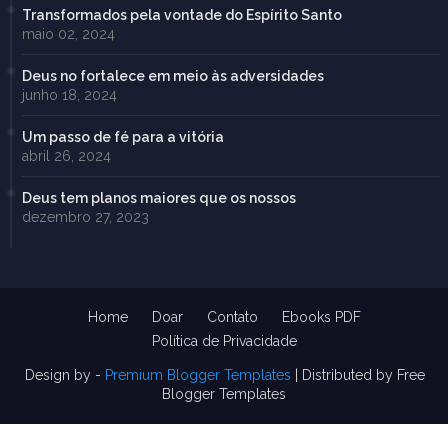
Transformados pela vontade do Espírito Santo
maio 02, 2024
Deus no fortalece em meio às adversidades
junho 18, 2024
Um passo de fé para a vitória
abril 26, 2024
Deus tem planos maiores que os nossos
dezembro 27, 2023
Home
Doar
Contato
Ebooks PDF
Política de Privacidade
Design by -
Premium Blogger Templates
| Distributed by
Free
Blogger Templates