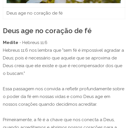
Deus age no coração de fé
Deus age no coração de fé
Medite
- Hebreus 11:6
Hebreus 11:6 nos lembra que "sem fé é impossível agradar a
Deus; pois é necessário que aquele que se aproxima de
Deus creia que ele existe e que é recompensador dos que
o buscam."
Essa passagem nos convida a refletir profundamente sobre
o poder da fé em nossas vidas e como Deus age em
nossos corações quando decidimos acreditar.
Primeiramente, a fé é a chave que nos conecta a Deus,
quando acreditamos e abrimos nossos corações para a