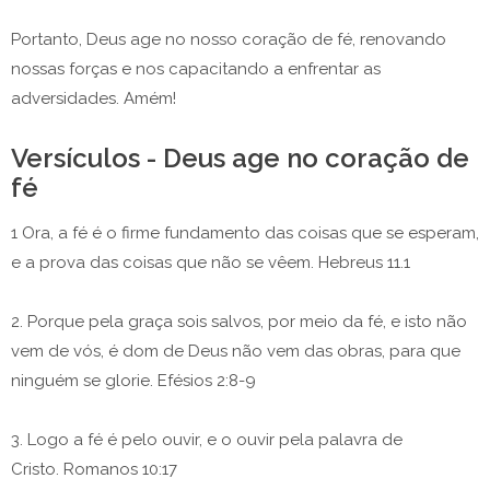
Portanto, Deus age no nosso coração de fé, renovando
nossas forças e nos capacitando a enfrentar as
adversidades. Amém!
Versículos - Deus age no coração de
fé
1 Ora, a fé é o firme fundamento das coisas que se esperam,
e a prova das coisas que não se vêem. Hebreus 11.1
2. Porque pela graça sois salvos, por meio da fé, e isto não
vem de vós, é dom de Deus não vem das obras, para que
ninguém se glorie. Efésios 2:8-9
3. Logo a fé é pelo ouvir, e o ouvir pela palavra de
Cristo. Romanos 10:17