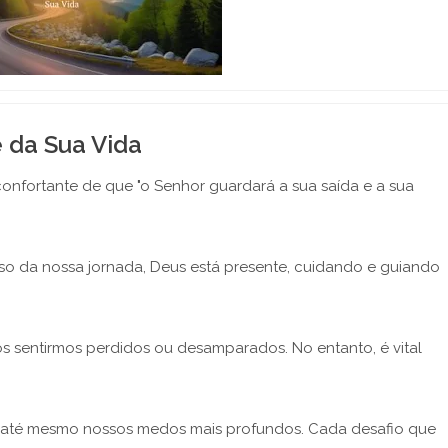
 da Sua Vida
onfortante de que "o Senhor guardará a sua saída e a sua
o da nossa jornada, Deus está presente, cuidando e guiando
os sentirmos perdidos ou desamparados. No entanto, é vital
e até mesmo nossos medos mais profundos. Cada desafio que