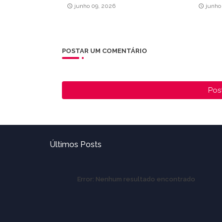
junho 09, 2026
junho
POSTAR UM COMENTÁRIO
Pos
Últimos Posts
Error:
Nenhum resultado encontrado