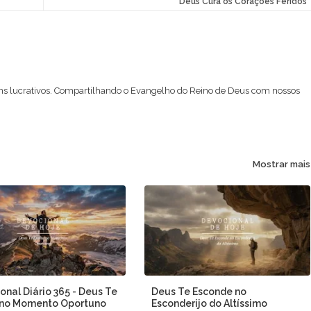
Deus Cura os Corações Feridos
ns lucrativos. Compartilhando o Evangelho do Reino de Deus com nossos
Mostrar mais
onal Diário 365 - Deus Te
Deus Te Esconde no
 no Momento Oportuno
Esconderijo do Altíssimo