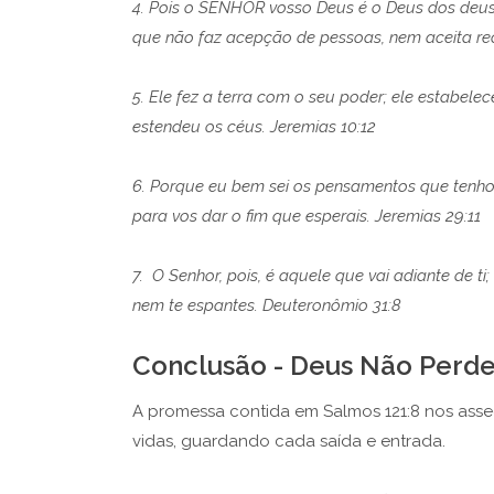
4. Pois o SENHOR vosso Deus é o Deus dos deuses
que não faz acepção de pessoas, nem aceita r
5. Ele fez a terra com o seu poder; ele estabel
estendeu os céus. Jeremias 10:12
6. Porque eu bem sei os pensamentos que tenho 
para vos dar o fim que esperais. Jeremias 29:11
7. O Senhor, pois, é aquele que vai adiante de ti
nem te espantes. Deuteronômio 31:8
Conclusão - Deus Não Perde
A promessa contida em Salmos 121:8 nos asse
vidas, guardando cada saída e entrada.