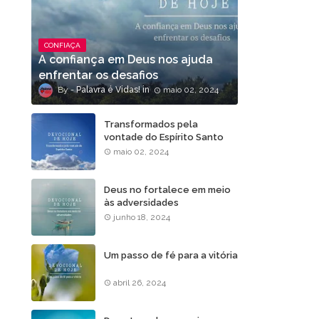
CONFIAÇA
A confiança em Deus nos ajuda
enfrentar os desafios
Palavra é Vidas!
maio 02, 2024
Transformados pela
vontade do Espírito Santo
maio 02, 2024
Deus no fortalece em meio
às adversidades
junho 18, 2024
Um passo de fé para a vitória
abril 26, 2024