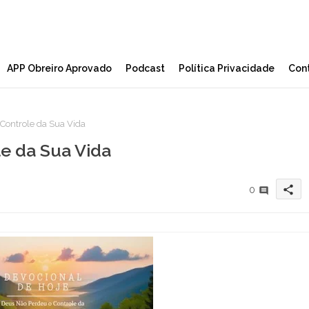
APP Obreiro Aprovado
Podcast
Política Privacidade
Con
Controle da Sua Vida
e da Sua Vida
share
0