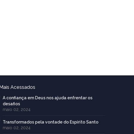
Mais Acessados
A confiança em Deus nos ajuda enfrentar os
desafios
maio 02, 2024
Transformados pela vontade do Espírito Santo
maio 02, 2024