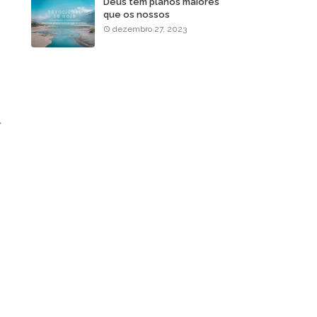
Deus tem planos maiores
que os nossos
dezembro 27, 2023
,