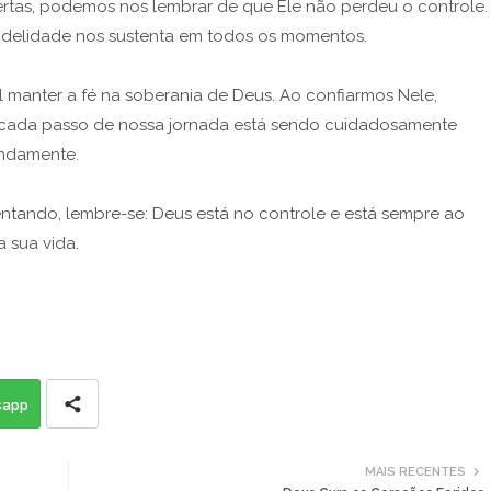
ertas, podemos nos lembrar de que Ele não perdeu o controle.
fidelidade nos sustenta em todos os momentos.
 manter a fé na soberania de Deus. Ao confiarmos Nele,
cada passo de nossa jornada está sendo cuidadosamente
undamente.
entando, lembre-se: Deus está no controle e está sempre ao
 sua vida.
sapp
MAIS RECENTES