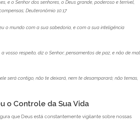
, e o Senhor dos senhores, o Deus grande, poderoso e terrível,
ecompensas; Deuteronômio 10:17
eceu o mundo com a sua sabedoria, e com a sua inteligência
a vosso respeito, diz o Senhor; pensamentos de paz, e não de mal
; ele será contigo, não te deixará, nem te desamparará; não temas,
u o Controle da Sua Vida
gura que Deus está constantemente vigilante sobre nossas