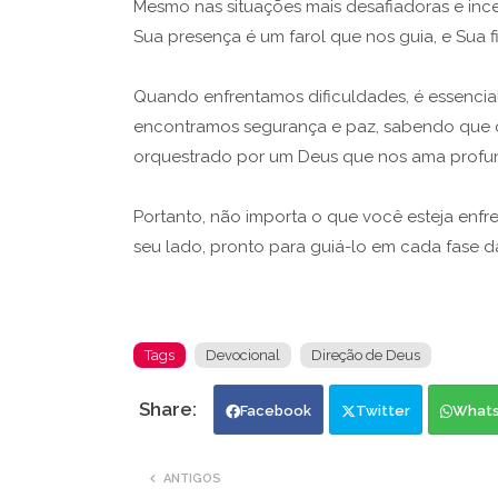
Mesmo nas situações mais desafiadoras e inc
Sua presença é um farol que nos guia, e Sua 
Quando enfrentamos dificuldades, é essencial
encontramos segurança e paz, sabendo que 
orquestrado por um Deus que nos ama prof
Portanto, não importa o que você esteja enfr
seu lado, pronto para guiá-lo em cada fase da
Tags
Devocional
Direção de Deus
Facebook
Twitter
What
ANTIGOS