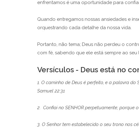
enfrentamos é uma oportunidade para confiar 
Quando entregamos nossas ansiedades e inse
orquestrando cada detalhe da nossa vida.
Portanto, não tema; Deus não perdeu o control
com fé, sabendo que ele está sempre ao seu
Versículos - Deus está no co
1. O caminho de Deus é perfeito, e a palavra do 
Samuel 22:31
2. Confiai no SENHOR perpetuamente; porque o
3. O Senhor tem estabelecido o seu trono nos cé