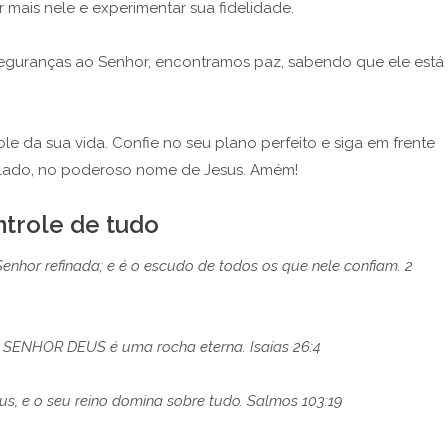
mais nele e experimentar sua fidelidade.
guranças ao Senhor, encontramos paz, sabendo que ele está
e da sua vida. Confie no seu plano perfeito e siga em frente
 lado, no poderoso nome de Jesus. Amém!
ntrole de tudo
Senhor refinada; e é o escudo de todos os que nele confiam. 2
 SENHOR DEUS é uma rocha eterna. Isaías 26:4
us, e o seu reino domina sobre tudo. Salmos 103:19