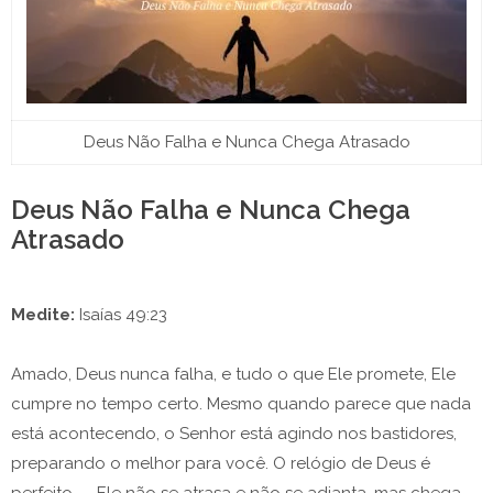
Deus Não Falha e Nunca Chega Atrasado
Deus Não Falha e Nunca Chega
Atrasado
Medite:
Isaías 49:23
Amado, Deus nunca falha, e tudo o que Ele promete, Ele
cumpre no tempo certo. Mesmo quando parece que nada
está acontecendo, o Senhor está agindo nos bastidores,
preparando o melhor para você. O relógio de Deus é
perfeito — Ele não se atrasa e não se adianta, mas chega