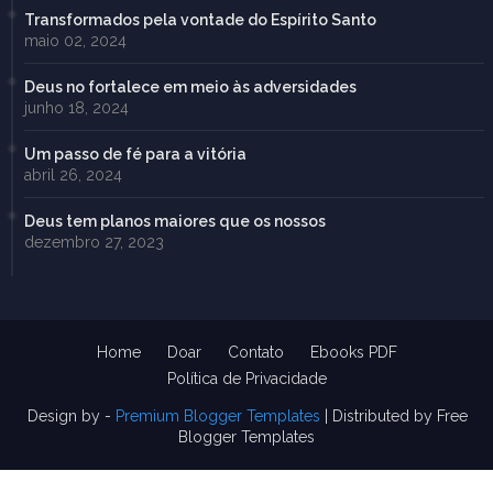
Transformados pela vontade do Espírito Santo
maio 02, 2024
Deus no fortalece em meio às adversidades
junho 18, 2024
Um passo de fé para a vitória
abril 26, 2024
Deus tem planos maiores que os nossos
dezembro 27, 2023
Home
Doar
Contato
Ebooks PDF
Política de Privacidade
Design by -
Premium Blogger Templates
| Distributed by
Free
Blogger Templates