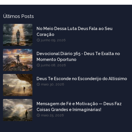
Últimos Posts
No Meio Dessa Luta Deus Fala ao Seu
Coração
junho 09, 2026
Devocional Diário 365 - Deus Te Exalta no
Momento Oportuno
junho 08, 2026
Deus Te Esconde no Esconderijo do Altíssimo
maio 30, 2026
Mensagem de Fé e Motivação — Deus Faz
Coisas Grandes e Inimaginárias!
maio 25, 2026