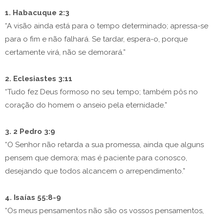
1. Habacuque 2:3
“A visão ainda está para o tempo determinado; apressa-se
para o fim e não falhará. Se tardar, espera-o, porque
certamente virá, não se demorará.”
2. Eclesiastes 3:11
“Tudo fez Deus formoso no seu tempo; também pôs no
coração do homem o anseio pela eternidade.”
3. 2 Pedro 3:9
“O Senhor não retarda a sua promessa, ainda que alguns
pensem que demora; mas é paciente para conosco,
desejando que todos alcancem o arrependimento.”
4. Isaías 55:8-9
“Os meus pensamentos não são os vossos pensamentos,