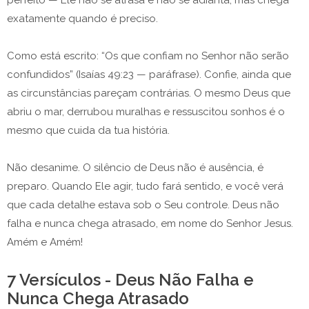
exatamente quando é preciso.
Como está escrito: “Os que confiam no Senhor não serão
confundidos” (Isaías 49:23 — paráfrase). Confie, ainda que
as circunstâncias pareçam contrárias. O mesmo Deus que
abriu o mar, derrubou muralhas e ressuscitou sonhos é o
mesmo que cuida da tua história.
Não desanime. O silêncio de Deus não é ausência, é
preparo. Quando Ele agir, tudo fará sentido, e você verá
que cada detalhe estava sob o Seu controle. Deus não
falha e nunca chega atrasado, em nome do Senhor Jesus.
Amém e Amém!
7 Versículos - Deus Não Falha e
Nunca Chega Atrasado