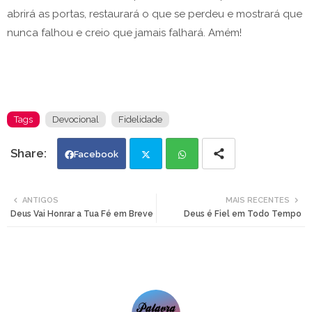
abrirá as portas, restaurará o que se perdeu e mostrará que
nunca falhou e creio que jamais falhará. Amém!
Tags
Devocional
Fidelidade
Facebook
Twi
Wh
ANTIGOS
MAIS RECENTES
Deus Vai Honrar a Tua Fé em Breve
Deus é Fiel em Todo Tempo
tte
ats
r
app