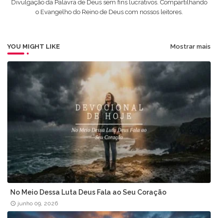
Divulgação da Palavra de Deus sem fins lucrativos. Compartilhando
o Evangelho do Reino de Deus com nossos leitores.
YOU MIGHT LIKE
Mostrar mais
No Meio Dessa Luta Deus Fala ao Seu Coração
junho 09, 2026