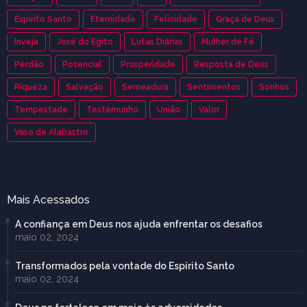
Espírito Santo
Eternidade
Felicidade
Graça de Deus
Inveja
José do Egito
Lutas Diárias
Mulher de Fé
Perdão
Potencial
Prosperidade
Resposta de Deus
Riqueza
Salvação
Semeadura
Sentimentos
Sonhos
Tempestade
Testemunho
União
Valor
Vaso de Alabastro
Mais Acessados
A confiança em Deus nos ajuda enfrentar os desafios
maio 02, 2024
Transformados pela vontade do Espírito Santo
maio 02, 2024