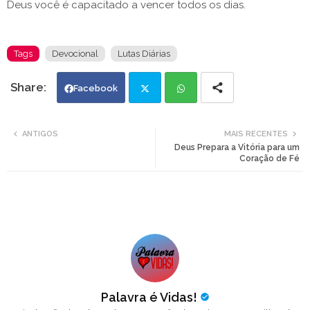
Deus você é capacitado a vencer todos os dias.
Tags
Devocional
Lutas Diárias
Facebook
Twi
Wh
ANTIGOS
MAIS RECENTES
Deus Prepara a Vitória para um
tte
ats
Coração de Fé
r
app
Palavra é Vidas!