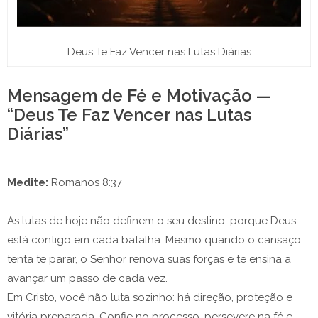
Deus Te Faz Vencer nas Lutas Diárias
Mensagem de Fé e Motivação —
“Deus Te Faz Vencer nas Lutas
Diárias”
Medite:
Romanos 8:37
As lutas de hoje não definem o seu destino, porque Deus
está contigo em cada batalha. Mesmo quando o cansaço
tenta te parar, o Senhor renova suas forças e te ensina a
avançar um passo de cada vez.
Em Cristo, você não luta sozinho: há direção, proteção e
vitória preparada. Confie no processo, persevere na fé e