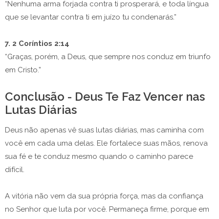
“Nenhuma arma forjada contra ti prosperará, e toda língua
que se levantar contra ti em juízo tu condenarás.”
7. 2 Coríntios 2:14
“Graças, porém, a Deus, que sempre nos conduz em triunfo
em Cristo.”
Conclusão - Deus Te Faz Vencer nas
Lutas Diárias
Deus não apenas vê suas lutas diárias, mas caminha com
você em cada uma delas. Ele fortalece suas mãos, renova
sua fé e te conduz mesmo quando o caminho parece
difícil.
A vitória não vem da sua própria força, mas da confiança
no Senhor que luta por você. Permaneça firme, porque em