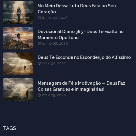
No Meio Dessa Luta Deus Fala ao Seu
Coração
junho 09, 2026
Devocional Diário 365 - Deus Te Exalta no
Momento Oportuno
junho 08, 2026
Deus Te Esconde no Esconderijo do Altíssimo
maio 30, 2026
Mensagem de Fé e Motivação — Deus Faz
Coisas Grandes e Inimaginárias!
maio 25, 2026
TAGS