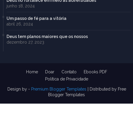
Deus no fortalece em meio às adversidades
junho 18, 2024
Um passo de fé para a vitória
abril 26, 2024
Deus tem planos maiores que os nossos
dezembro 27, 2023
Home
Doar
Contato
Ebooks PDF
Política de Privacidade
Design by -
Premium Blogger Templates
| Distributed by
Free
Blogger Templates