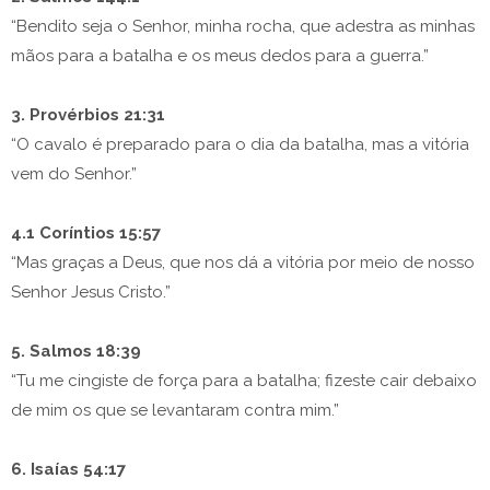
“Bendito seja o Senhor, minha rocha, que adestra as minhas
mãos para a batalha e os meus dedos para a guerra.”
3. Provérbios 21:31
“O cavalo é preparado para o dia da batalha, mas a vitória
vem do Senhor.”
4.1 Coríntios 15:57
“Mas graças a Deus, que nos dá a vitória por meio de nosso
Senhor Jesus Cristo.”
5. Salmos 18:39
“Tu me cingiste de força para a batalha; fizeste cair debaixo
de mim os que se levantaram contra mim.”
6. Isaías 54:17